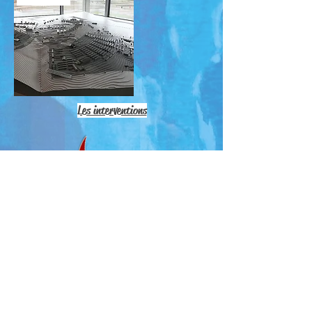
Les interventions
La stèle