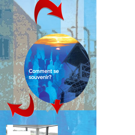
Comment se
souvenir?
Les
interventions